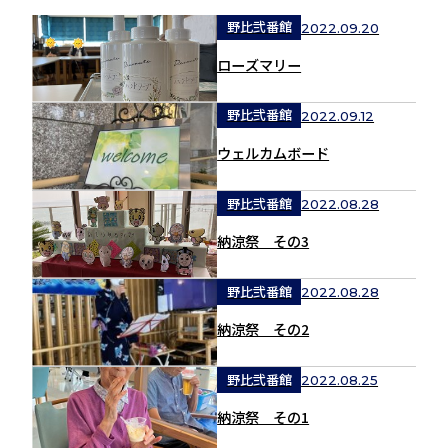
野比弐番館
2022.09.20
ローズマリー
野比弐番館
2022.09.12
ウェルカムボード
野比弐番館
2022.08.28
納涼祭 その3
野比弐番館
2022.08.28
納涼祭 その2
野比弐番館
2022.08.25
納涼祭 その1