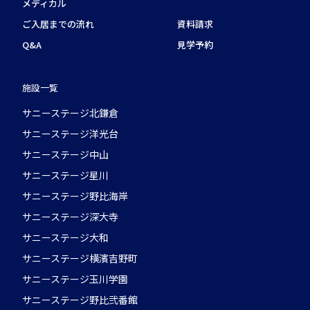
メディカル
ご入居までの流れ
資料請求
Q&A
見学予約
施設一覧
サニーステージ北鎌倉
サニーステージ洋光台
サニーステージ中山
サニーステージ星川
サニーステージ野比海岸
サニーステージ深大寺
サニーステージ大和
サニーステージ横濱吉野町
サニーステージ玉川学園
サニーステージ野比弐番館