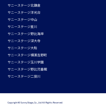
サニーステージ北鎌倉
サニーステージ洋光台
サニーステージ中山
サニーステージ星川
サニーステージ野比海岸
サニーステージ深大寺
サニーステージ大和
サニーステージ横濱吉野町
サニーステージ玉川学園
サニーステージ野比弐番館
サニーステージ二俣川
Copyright © SunnyStage, Co., Ltd All Rights Reserved.