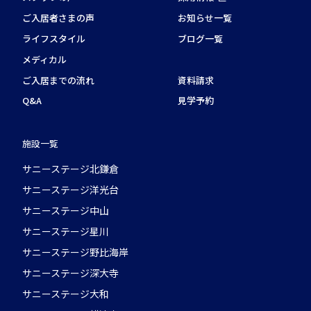
ご入居者さまの声
お知らせ一覧
ライフスタイル
ブログ一覧
メディカル
ご入居までの流れ
資料請求
Q&A
見学予約
施設一覧
サニーステージ北鎌倉
サニーステージ洋光台
サニーステージ中山
サニーステージ星川
サニーステージ野比海岸
サニーステージ深大寺
サニーステージ大和