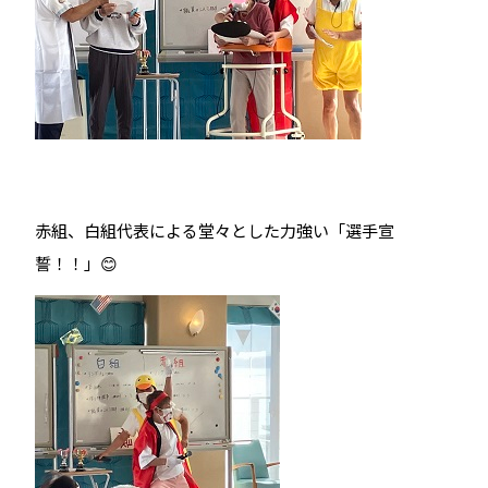
赤組、白組代表による堂々とした力強い「選手宣
誓！！」😊