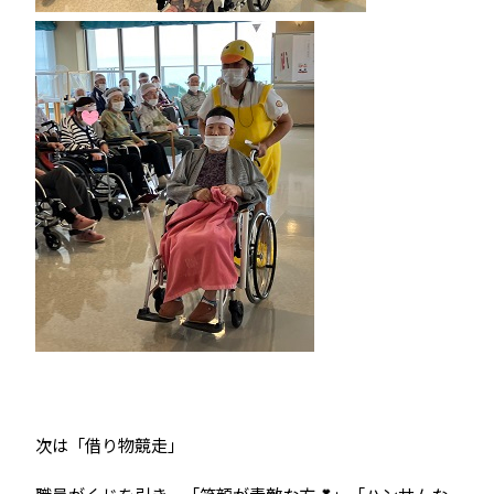
次は「借り物競走」
職員がくじを引き、「笑顔が素敵な方💕」「ハンサムな