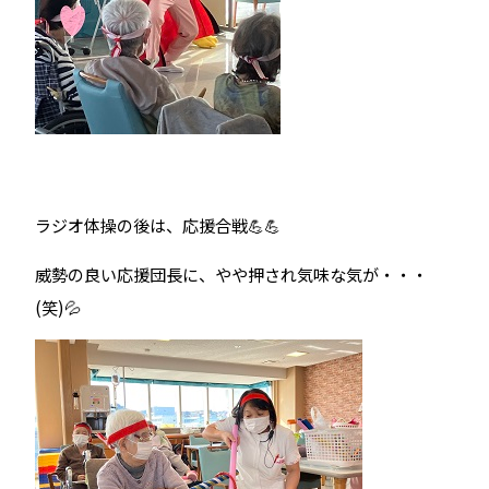
ラジオ体操の後は、応援合戦💪💪
威勢の良い応援団長に、やや押され気味な気が・・・
(笑)💦