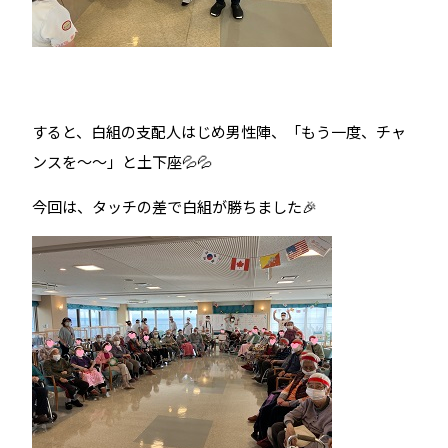
すると、白組の支配人はじめ男性陣、「もう一度、チャ
ンスを～～」と土下座💦💦
今回は、タッチの差で白組が勝ちました🎉