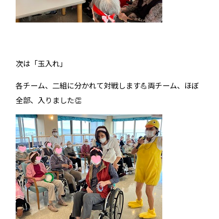
次は「玉入れ」
各チーム、二組に分かれて対戦します💪両チーム、ほぼ
全部、入りました👏