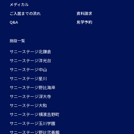
メディカル
ご入居までの流れ
資料請求
Q&A
見学予約
施設一覧
サニーステージ北鎌倉
サニーステージ洋光台
サニーステージ中山
サニーステージ星川
サニーステージ野比海岸
サニーステージ深大寺
サニーステージ大和
サニーステージ横濱吉野町
サニーステージ玉川学園
サニーステージ野比弐番館