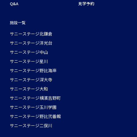
Q&A
見学予約
施設一覧
サニーステージ北鎌倉
サニーステージ洋光台
サニーステージ中山
サニーステージ星川
サニーステージ野比海岸
サニーステージ深大寺
サニーステージ大和
サニーステージ横濱吉野町
サニーステージ玉川学園
サニーステージ野比弐番館
サニーステージ二俣川