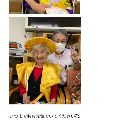
いつまでもお元気でいてください🥰