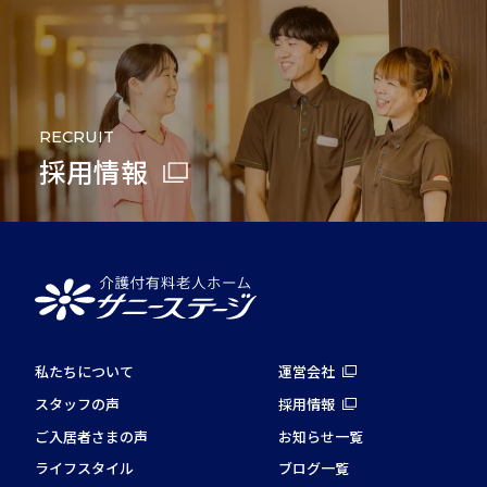
RECRUIT
採用情報
私たちについて
運営会社
スタッフの声
採用情報
ご入居者さまの声
お知らせ一覧
ライフスタイル
ブログ一覧