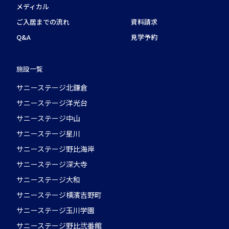
メディカル
ご入居までの流れ
資料請求
Q&A
見学予約
施設一覧
サニーステージ北鎌倉
サニーステージ洋光台
サニーステージ中山
サニーステージ星川
サニーステージ野比海岸
サニーステージ深大寺
サニーステージ大和
サニーステージ横濱吉野町
サニーステージ玉川学園
サニーステージ野比弐番館