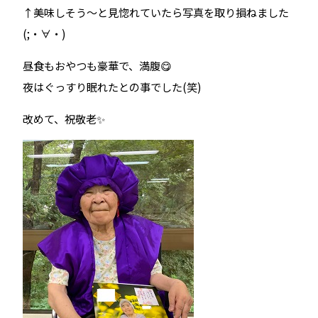
↑美味しそう～と見惚れていたら写真を取り損ねました
(;・∀・)
昼食もおやつも豪華で、満腹😋
夜はぐっすり眠れたとの事でした(笑)
改めて、祝敬老✨