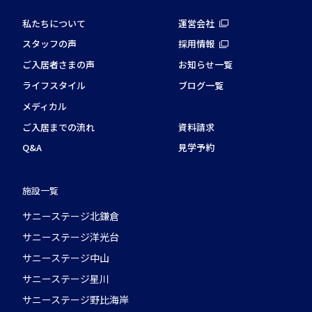
私たちについて
運営会社
スタッフの声
採用情報
ご入居者さまの声
お知らせ一覧
ライフスタイル
ブログ一覧
メディカル
ご入居までの流れ
資料請求
Q&A
見学予約
施設一覧
サニーステージ北鎌倉
サニーステージ洋光台
サニーステージ中山
サニーステージ星川
サニーステージ野比海岸