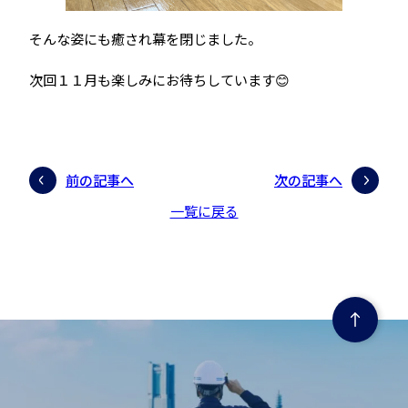
そんな姿にも癒され幕を閉じました。
次回１１月も楽しみにお待ちしています😊
前の記事へ
次の記事へ
一覧に戻る
ページの先頭にもどる