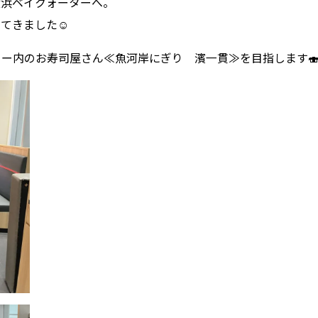
横浜ベイクォーターへ。
ってきました☺
ー内のお寿司屋さん≪魚河岸にぎり 濱一貫≫を目指します