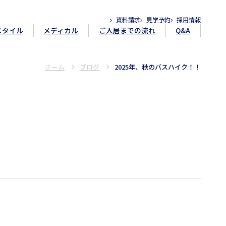
資料請求
見学予約
採用情報
スタイル
メディカル
ご入居までの流れ
Q&A
ホーム
ブログ
2025年、秋のバスハイク！！