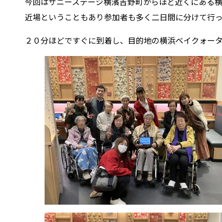
今回はサニーステージ横濱吉野町からほど近くにある
近場ということもあり参加者も多く二日間に分けて行
２０分ほどですぐに到着し、目的地の横浜ベイクォータ