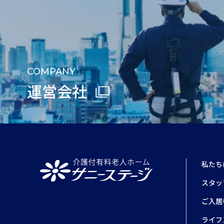
COMPANY
運営会社
私たち
スタッ
ご入居
ライフ