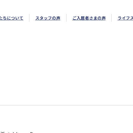
ーステージ
たちについて
スタッフの声
ご入居者さまの声
ライフ