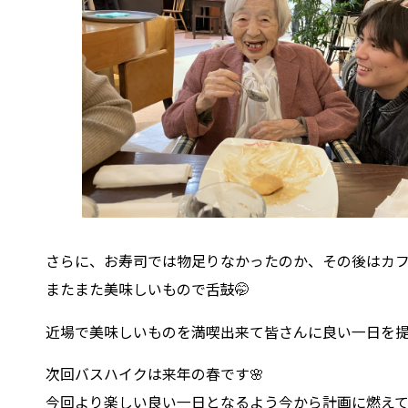
さらに、お寿司では物足りなかったのか、その後はカ
またまた美味しいもので舌鼓🤭
近場で美味しいものを満喫出来て皆さんに良い一日を提
次回バスハイクは来年の春です🌸
今回より楽しい良い一日となるよう今から計画に燃えて