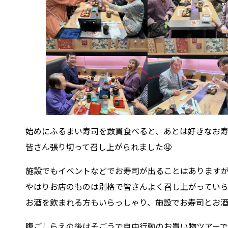
始めにふるまい寿司を数貫食べると、あとは好きなお
皆さん張り切って召し上がられました🤤
施設でもイベントなどでお寿司が出ることはあります
やはりお店のものは別格で皆さんよく召し上がっていら
お酒を飲まれる方もいらっしゃり、施設でお寿司とお
腹ごしらえの後はそごうで自由行動のお買い物ツアーで