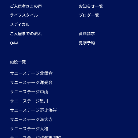
ご入居者さまの声
お知らせ一覧
ライフスタイル
ブログ一覧
メディカル
ご入居までの流れ
資料請求
Q&A
見学予約
施設一覧
サニーステージ北鎌倉
サニーステージ洋光台
サニーステージ中山
サニーステージ星川
サニーステージ野比海岸
サニーステージ深大寺
サニーステージ大和
サニーステージ横濱吉野町