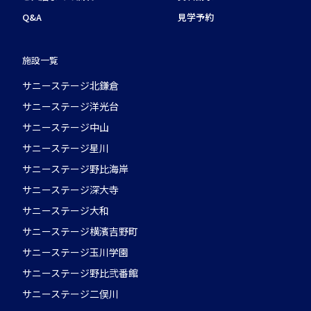
Q&A
見学予約
施設一覧
サニーステージ北鎌倉
サニーステージ洋光台
サニーステージ中山
サニーステージ星川
サニーステージ野比海岸
サニーステージ深大寺
サニーステージ大和
サニーステージ横濱吉野町
サニーステージ玉川学園
サニーステージ野比弐番館
サニーステージ二俣川