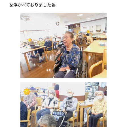
を浮かべておりました🎤