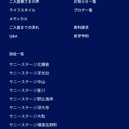
ご入居者さまの声
お知らせ一覧
ライフスタイル
ブログ一覧
メディカル
ご入居までの流れ
資料請求
Q&A
見学予約
施設一覧
サニーステージ北鎌倉
サニーステージ洋光台
サニーステージ中山
サニーステージ星川
サニーステージ野比海岸
サニーステージ深大寺
サニーステージ大和
サニーステージ横濱吉野町