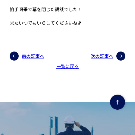
拍手喝采で幕を閉じた講談でした！
またいつでもいらしてくださいね🎵
前の記事へ
次の記事へ
一覧に戻る
ページの先頭にもどる