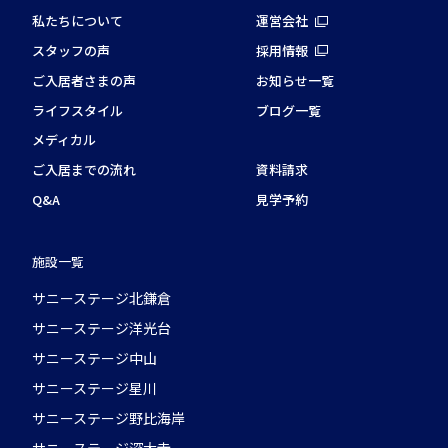
私たちについて
運営会社
スタッフの声
採用情報
ご入居者さまの声
お知らせ一覧
ライフスタイル
ブログ一覧
メディカル
ご入居までの流れ
資料請求
Q&A
見学予約
施設一覧
サニーステージ北鎌倉
サニーステージ洋光台
サニーステージ中山
サニーステージ星川
サニーステージ野比海岸
サニーステージ深大寺