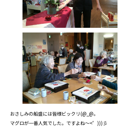
おさしみの船盛には皆様ビックリ(@_@。
マグロが一番人気でした。ですよね～<゜)))彡