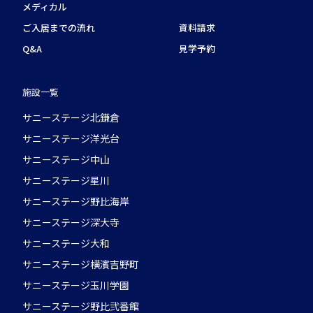
メディカル
ご入居までの流れ
資料請求
Q&A
見学予約
施設一覧
サニーステージ北鎌倉
サニーステージ洋光台
サニーステージ中山
サニーステージ星川
サニーステージ野比海岸
サニーステージ深大寺
サニーステージ大和
サニーステージ横濱吉野町
サニーステージ玉川学園
サニーステージ野比弐番館