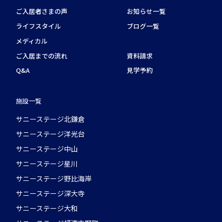
ご入居者さまの声
お知らせ一覧
ライフスタイル
ブログ一覧
メディカル
ご入居までの流れ
資料請求
Q&A
見学予約
施設一覧
サニーステージ北鎌倉
サニーステージ洋光台
サニーステージ中山
サニーステージ星川
サニーステージ野比海岸
サニーステージ深大寺
サニーステージ大和