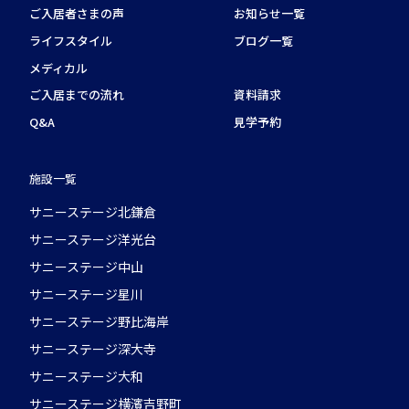
ご入居者さまの声
お知らせ一覧
ライフスタイル
ブログ一覧
メディカル
ご入居までの流れ
資料請求
Q&A
見学予約
施設一覧
サニーステージ北鎌倉
サニーステージ洋光台
サニーステージ中山
サニーステージ星川
サニーステージ野比海岸
サニーステージ深大寺
サニーステージ大和
サニーステージ横濱吉野町