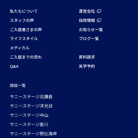
私たちについて
運営会社
スタッフの声
採用情報
ご入居者さまの声
お知らせ一覧
ライフスタイル
ブログ一覧
メディカル
ご入居までの流れ
資料請求
Q&A
見学予約
施設一覧
サニーステージ北鎌倉
サニーステージ洋光台
サニーステージ中山
サニーステージ星川
サニーステージ野比海岸