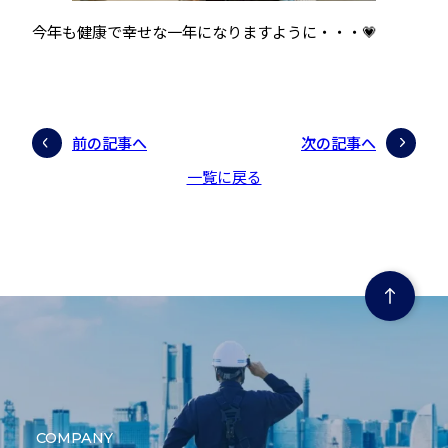
今年も健康で幸せな一年になりますように・・・💗
前の記事へ
次の記事へ
一覧に戻る
ページの先頭にもどる
COMPANY