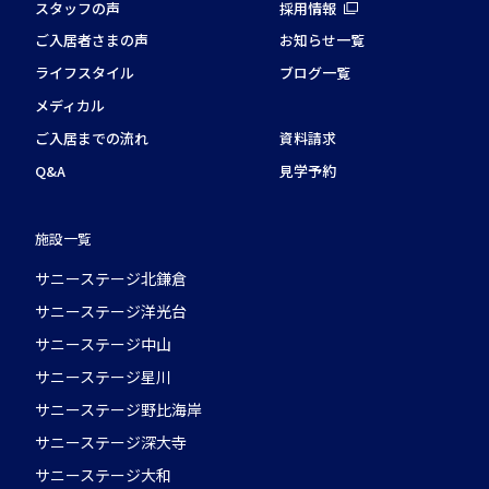
スタッフの声
採用情報
ご入居者さまの声
お知らせ一覧
ライフスタイル
ブログ一覧
メディカル
ご入居までの流れ
資料請求
Q&A
見学予約
施設一覧
サニーステージ北鎌倉
サニーステージ洋光台
サニーステージ中山
サニーステージ星川
サニーステージ野比海岸
サニーステージ深大寺
サニーステージ大和