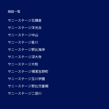
施設一覧
サニーステージ北鎌倉
サニーステージ洋光台
サニーステージ中山
サニーステージ星川
サニーステージ野比海岸
サニーステージ深大寺
サニーステージ大和
サニーステージ横濱吉野町
サニーステージ玉川学園
サニーステージ野比弐番館
サニーステージ二俣川