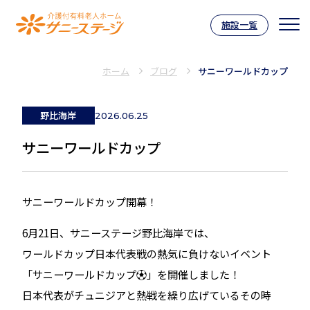
施設一覧
介護付有料老人ホーム サニーステー
ホーム
ブログ
サニーワールドカップ
野比海岸
2026.06.25
サニーワールドカップ
サニーワールドカップ開幕！
6月21日、サニーステージ野比海岸では、
ワールドカップ日本代表戦の熱気に負けないイベント
「サニーワールドカップ⚽」を開催しました！
日本代表がチュニジアと熱戦を繰り広げているその時