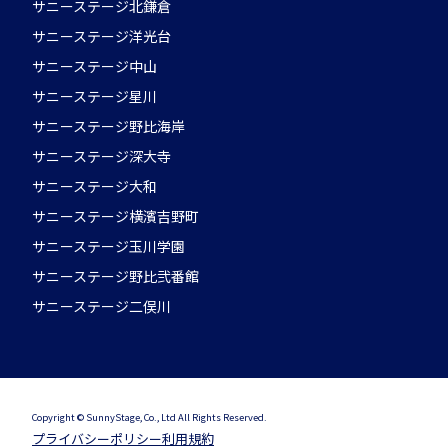
サニーステージ北鎌倉
サニーステージ洋光台
サニーステージ中山
サニーステージ星川
サニーステージ野比海岸
サニーステージ深大寺
サニーステージ大和
サニーステージ横濱吉野町
サニーステージ玉川学園
サニーステージ野比弐番館
サニーステージ二俣川
Copyright © SunnyStage, Co., Ltd All Rights Reserved.
プライバシーポリシー
利用規約