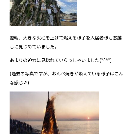
翌朝、大きな火柱を上げて燃える様子を入居者様も窓越
しに見つめていました。
あまりの迫力に見惚れていらっしゃいました(*^^*)
(過去の写真ですが、おんべ焼きが燃えている様子はこん
な感じ🎵)