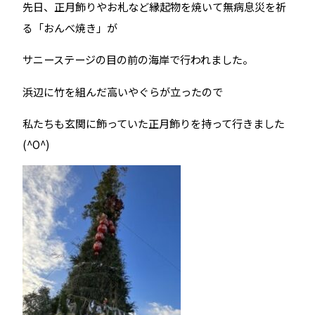
先日、正月飾りやお札など縁起物を焼いて無病息災を祈
る「おんべ焼き」が
サニーステージの目の前の海岸で行われました。
浜辺に竹を組んだ高いやぐらが立ったので
私たちも玄関に飾っていた正月飾りを持って行きました
(^O^)