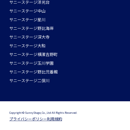
サニーステージ洋光台
サニーステージ中山
サニーステージ星川
サニーステージ野比海岸
サニーステージ深大寺
サニーステージ大和
サニーステージ横濱吉野町
サニーステージ玉川学園
サニーステージ野比弐番館
サニーステージ二俣川
Copyright © SunnyStage, Co., Ltd All Rights Reserved.
プライバシーポリシー
利用規約