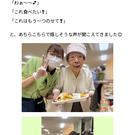
「わぁ～～💕」
「これ食べたい❣」
「これはもう一つのせて❣」
と、あちらこちらで嬉しそうな声が聞こえてきました😊