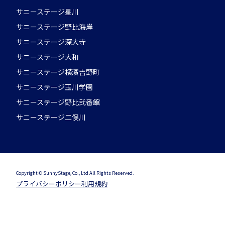
サニーステージ星川
サニーステージ野比海岸
サニーステージ深大寺
サニーステージ大和
サニーステージ横濱吉野町
サニーステージ玉川学園
サニーステージ野比弐番館
サニーステージ二俣川
Copyright © SunnyStage, Co., Ltd All Rights Reserved.
プライバシーポリシー
利用規約