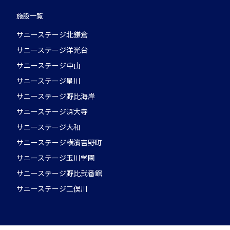
施設一覧
サニーステージ北鎌倉
サニーステージ洋光台
サニーステージ中山
サニーステージ星川
サニーステージ野比海岸
サニーステージ深大寺
サニーステージ大和
サニーステージ横濱吉野町
サニーステージ玉川学園
サニーステージ野比弐番館
サニーステージ二俣川