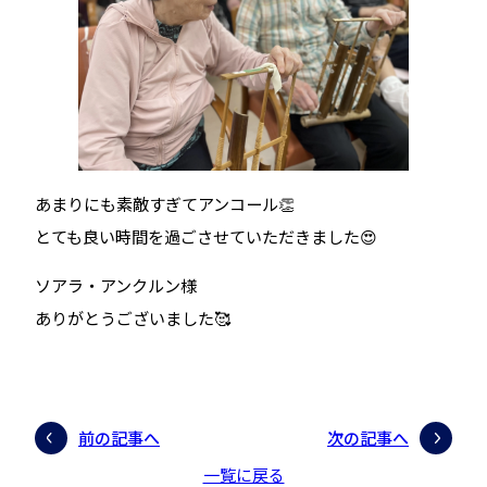
あまりにも素敵すぎてアンコール👏
とても良い時間を過ごさせていただきました😍
ソアラ・アンクルン様
ありがとうございました🥰
前の記事へ
次の記事へ
一覧に戻る