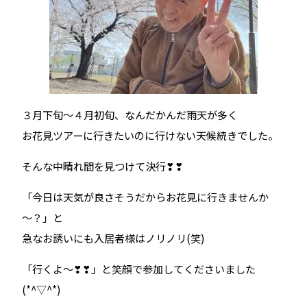
３月下旬～４月初旬、なんだかんだ雨天が多く
お花見ツアーに行きたいのに行けない天候続きでした。
そんな中晴れ間を見つけて決行❣❣
「今日は天気が良さそうだからお花見に行きませんか
～？」と
急なお誘いにも入居者様はノリノリ(笑)
「行くよ～❣❣」と笑顔で参加してくださいました
(*^▽^*)