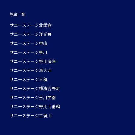
施設一覧
サニーステージ北鎌倉
サニーステージ洋光台
サニーステージ中山
サニーステージ星川
サニーステージ野比海岸
サニーステージ深大寺
サニーステージ大和
サニーステージ横濱吉野町
サニーステージ玉川学園
サニーステージ野比弐番館
サニーステージ二俣川