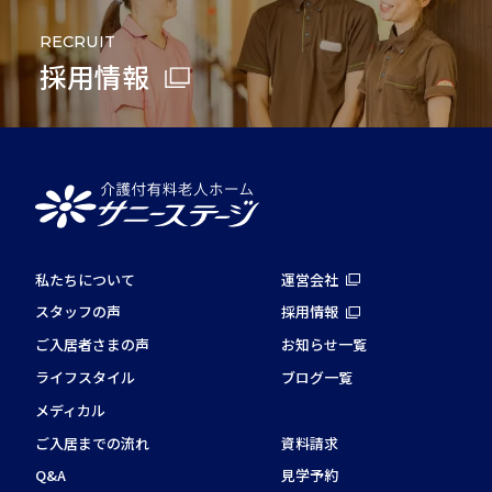
RECRUIT
採用情報
私たちについて
運営会社
スタッフの声
採用情報
ご入居者さまの声
お知らせ一覧
ライフスタイル
ブログ一覧
メディカル
ご入居までの流れ
資料請求
Q&A
見学予約