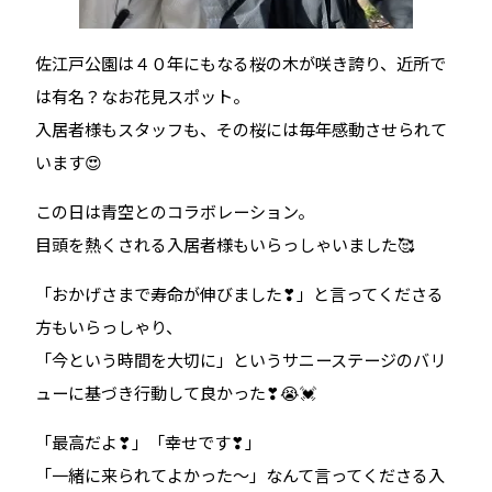
佐江戸公園は４０年にもなる桜の木が咲き誇り、近所で
は有名？なお花見スポット。
入居者様もスタッフも、その桜には毎年感動させられて
います😍
この日は青空とのコラボレーション。
目頭を熱くされる入居者様もいらっしゃいました🥰
「おかげさまで寿命が伸びました❣」と言ってくださる
方もいらっしゃり、
「今という時間を大切に」というサニーステージのバリ
ューに基づき行動して良かった❣😭💓
「最高だよ❣」「幸せです❣」
「一緒に来られてよかった～」なんて言ってくださる入