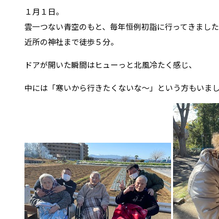
１月１日。
雲一つない青空のもと、毎年恒例初詣に行ってきました
近所の神社まで徒歩５分。
ドアが開いた瞬間はヒューっと北風冷たく感じ、
中には「寒いから行きたくないな～」という方もいま