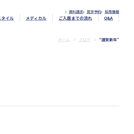
資料請求
見学予約
採用情報
スタイル
メディカル
ご入居までの流れ
Q&A
ホーム
ブログ
“謹賀新年”