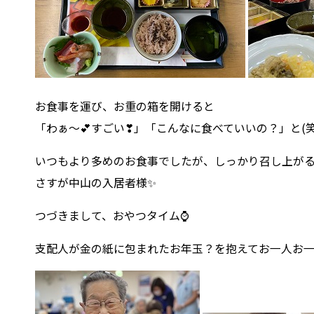
お食事を運び、お重の箱を開けると
「わぁ～💕すごい❣」「こんなに食べていいの？」と(笑
いつもより多めのお食事でしたが、しっかり召し上がる
さすが中山の入居者様✨
つづきまして、おやつタイム⌚
支配人が金の紙に包まれたお年玉？を抱えてお一人お