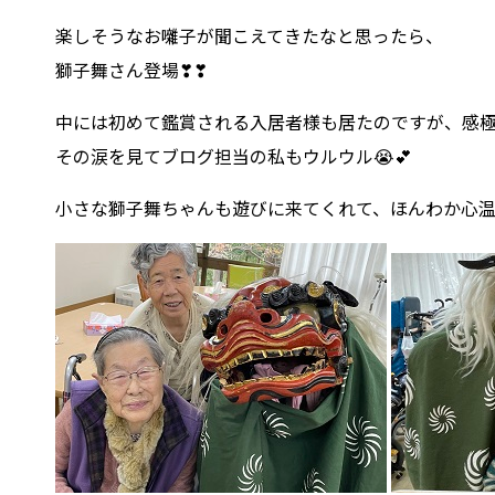
楽しそうなお囃子が聞こえてきたなと思ったら、
獅子舞さん登場❣❣
中には初めて鑑賞される入居者様も居たのですが、感極ま
その涙を見てブログ担当の私もウルウル😭💕
小さな獅子舞ちゃんも遊びに来てくれて、ほんわか心温