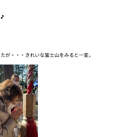
🎵
したが・・・きれいな富士山をみると一変。