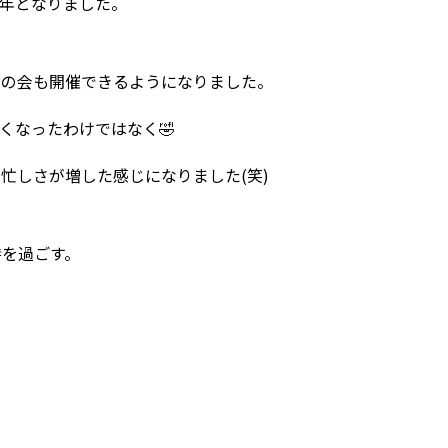
年となりました。
ての会も開催できるようになりました。
くなったわけではなく🤣
忙しさが増した感じになりました(笑)
時を過ごす。
！