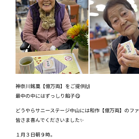
神奈川銘菓【億万両】をご提供🙌
最中の中にはずっしり餡子😋
どうやらサニーステージ中山には和作【億万両】のファ
皆さま喜んでくださいました✨
１月３日朝９時。