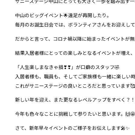
サニーステージ中山にとっても大きく一歩を踏み出す一
中山のビッグイベント🌟遠足が再開したり。
毎月のお誕生日会では、ボランティアさんをお迎えし
だからと言って、コロナ禍以降に始まったイベントが無
結果入居者様にとっての楽しみとなるイベントが増え、
「人生楽しまなきゃ損❣❣」が口癖のスタッフ🤣
入居者様も、職員も、そしてご家族様も一緒に楽しい
これがサニーステージの良いところだと思っています🥰
新しい年を迎え、また更なるレベルアップをすべく？
今年も色々なことに挑戦して参りたいと思います。🙌🤩
さて、新年早々イベントのご様子をお伝えします🎤✨