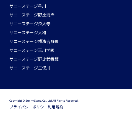
サニーステージ星川
サニーステージ野比海岸
サニーステージ深大寺
サニーステージ大和
サニーステージ横濱吉野町
サニーステージ玉川学園
サニーステージ野比弐番館
サニーステージ二俣川
Copyright © SunnyStage, Co., Ltd All Rights Reserved.
プライバシーポリシー
利用規約