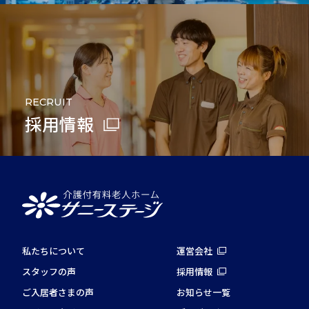
RECRUIT
採用情報
私たちについて
運営会社
スタッフの声
採用情報
ご入居者さまの声
お知らせ一覧