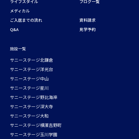
ライフスタイル
ブログ一覧
メディカル
ご入居までの流れ
資料請求
Q&A
見学予約
施設一覧
サニーステージ北鎌倉
サニーステージ洋光台
サニーステージ中山
サニーステージ星川
サニーステージ野比海岸
サニーステージ深大寺
サニーステージ大和
サニーステージ横濱吉野町
サニーステージ玉川学園