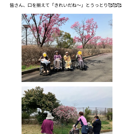
皆さん、口を揃えて「きれいだね～」とうっとり🥰🥰🥰