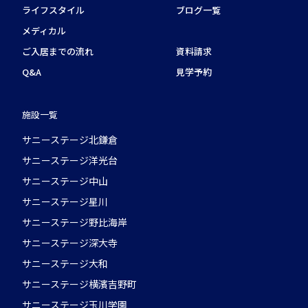
ライフスタイル
ブログ一覧
メディカル
ご入居までの流れ
資料請求
Q&A
見学予約
施設一覧
サニーステージ北鎌倉
サニーステージ洋光台
サニーステージ中山
サニーステージ星川
サニーステージ野比海岸
サニーステージ深大寺
サニーステージ大和
サニーステージ横濱吉野町
サニーステージ玉川学園