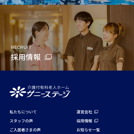
RECRUIT
採用情報
私たちについて
運営会社
スタッフの声
採用情報
ご入居者さまの声
お知らせ一覧